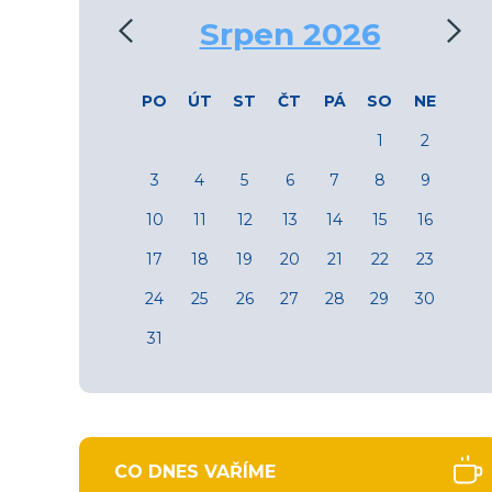
‹
›
Srpen 2026
PO
ÚT
ST
ČT
PÁ
SO
NE
1
2
3
4
5
6
7
8
9
10
11
12
13
14
15
16
17
18
19
20
21
22
23
24
25
26
27
28
29
30
31
CO DNES VAŘÍME