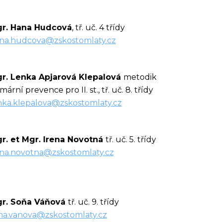
r. Hana Hudcová
, tř. uč. 4 třídy
na.hudcova@zskostomlaty.cz
r. Lenka Apjarová Klepalová
metodik
mární prevence pro II. st., tř. uč. 8. třídy
nka.klepalova@zskostomlaty.cz
r. et Mgr. Irena Novotná
tř. uč. 5. třídy
ena.novotna@zskostomlaty.cz
r. Soňa Váňová
tř. uč. 9. třídy
na.vanova@zskostomlaty.cz