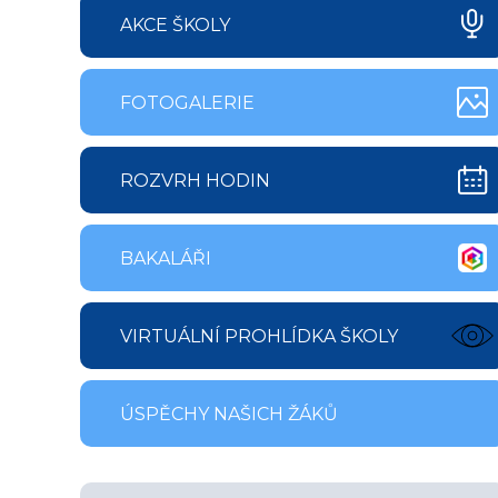
AKCE ŠKOLY
FOTOGALERIE
ROZVRH HODIN
BAKALÁŘI
VIRTUÁLNÍ PROHLÍDKA ŠKOLY
ÚSPĚCHY NAŠICH ŽÁKŮ