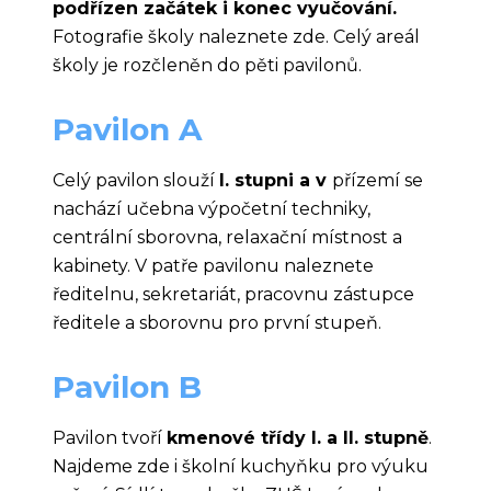
podřízen začátek i konec vyučování.
Fotografie školy naleznete zde. Celý areál
školy je rozčleněn do pěti pavilonů.
Pavilon A
Celý pavilon slouží
I. stupni a v
přízemí se
nachází učebna výpočetní techniky,
centrální sborovna, relaxační místnost a
kabinety. V patře pavilonu naleznete
ředitelnu, sekretariát, pracovnu zástupce
ředitele a sborovnu pro první stupeň.
Pavilon B
Pavilon tvoří
kmenové třídy I. a II. stupně
.
Najdeme zde i školní kuchyňku pro výuku