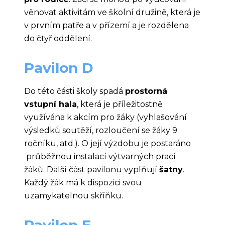
věnovat aktivitám ve školní družině, která je
v prvním patře a v přízemí a je rozdělena
do čtyř oddělení.
Pavilon D
Do této části školy spadá
prostorná
vstupní hala
, která je příležitostně
využívána k akcím pro žáky (vyhlašování
výsledků soutěží, rozloučení se žáky 9.
ročníku, atd.). O její výzdobu je postaráno
průběžnou instalací výtvarných prací
žáků. Další část pavilonu vyplňují
šatny
.
Každý žák má k dispozici svou
uzamykatelnou skříňku.