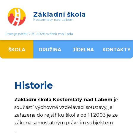
Základní škola
Kostomlaty nad Labem
Dnes je pátek 7. 8. 2026 svátek má Lada
ŠKOLA
DRUŽINA
JÍDELNA
KONTAKTY
Historie
Základní škola Kostomlaty nad Labem
je
součástí výchovně vzdělávací soustavy, je
zařazena do rejstříku škol a od 1.1.2003 je ze
zákona samostatným právním subjektem.