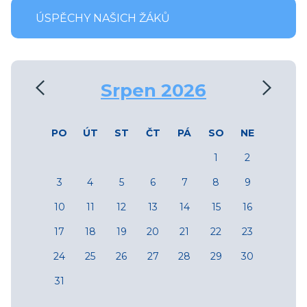
ÚSPĚCHY NAŠICH ŽÁKŮ
‹
›
Srpen 2026
PO
ÚT
ST
ČT
PÁ
SO
NE
1
2
3
4
5
6
7
8
9
10
11
12
13
14
15
16
17
18
19
20
21
22
23
24
25
26
27
28
29
30
31