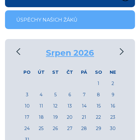
ÚSPĚCHY NAŠICH ŽÁKŮ
‹
›
Srpen 2026
PO
ÚT
ST
ČT
PÁ
SO
NE
1
2
3
4
5
6
7
8
9
10
11
12
13
14
15
16
17
18
19
20
21
22
23
24
25
26
27
28
29
30
31