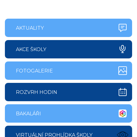
AKTUALITY
AKCE ŠKOLY
FOTOGALERIE
ROZVRH HODIN
BAKALÁŘI
VIRTUÁLNÍ PROHLÍDKA ŠKOLY