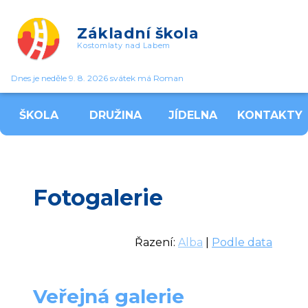
Základní škola
Kostomlaty nad Labem
Dnes je neděle 9. 8. 2026 svátek má Roman
ŠKOLA
DRUŽINA
JÍDELNA
KONTAKTY
Fotogalerie
Řazení:
Alba
|
Podle data
Veřejná galerie