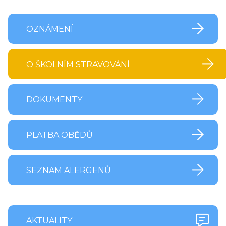
OZNÁMENÍ
O ŠKOLNÍM STRAVOVÁNÍ
DOKUMENTY
PLATBA OBĚDŮ
SEZNAM ALERGENŮ
AKTUALITY