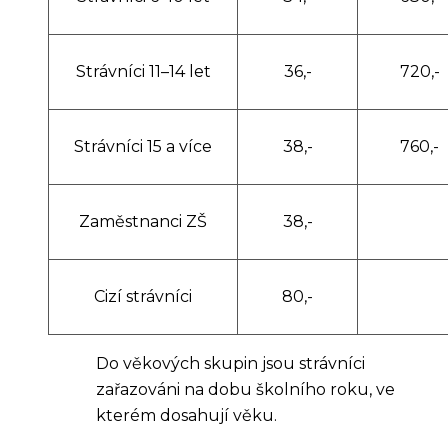
Strávníci 11–14 let
36,-
720,-
Strávníci 15 a více
38,-
760,-
Zaměstnanci ZŠ
38,-
Cizí strávníci
80,-
Do věkových skupin jsou strávníci
zařazováni na dobu školního roku, ve
kterém dosahují věku.