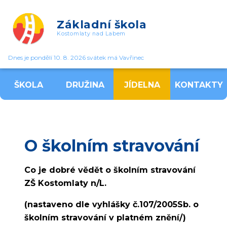
Základní škola
Kostomlaty nad Labem
Dnes je pondělí 10. 8. 2026 svátek má Vavřinec
ŠKOLA
DRUŽINA
JÍDELNA
KONTAKTY
O školním stravování
Co je dobré vědět o školním stravování
ZŠ Kostomlaty n/L.
(nastaveno dle vyhlášky č.107/2005Sb. o
školním stravování v platném znění/)