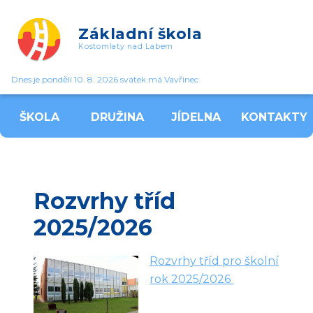
Základní škola
Kostomlaty nad Labem
Dnes je pondělí 10. 8. 2026 svátek má Vavřinec
ŠKOLA
DRUŽINA
JÍDELNA
KONTAKTY
Rozvrhy tříd
2025/2026
Rozvrhy tříd pro školní
rok 2025/2026