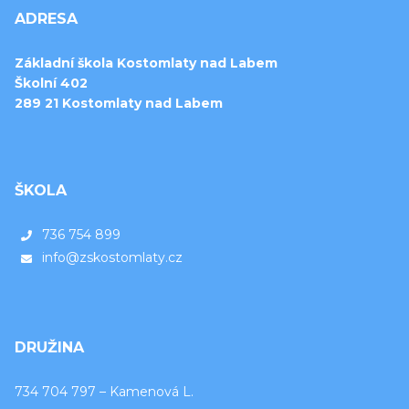
ADRESA
Základní škola Kostomlaty nad Labem
Školní 402
289 21 Kostomlaty nad Labem
ŠKOLA
736 754 899
info@zskostomlaty.cz
DRUŽINA
734 704 797 – Kamenová L.