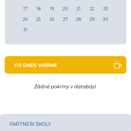
17
18
19
20
21
22
23
24
25
26
27
28
29
30
31
CO DNES VAŘÍME
Žádné pokrmy v databázi.
PARTNEŘI ŠKOLY