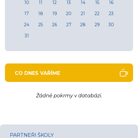
10
11
12
13
14
15
16
17
18
19
20
21
22
23
24
25
26
27
28
29
30
31
CO DNES VAŘÍME
Žádné pokrmy v databázi.
PARTNEŘI ŠKOLY