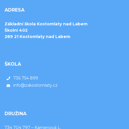
ADRESA
Základní škola Kostomlaty nad Labem
Školní 402
289 21 Kostomlaty nad Labem
ŠKOLA
736 754 899
info@zskostomlaty.cz
DRUŽINA
734 704 797 – Kamenová L.