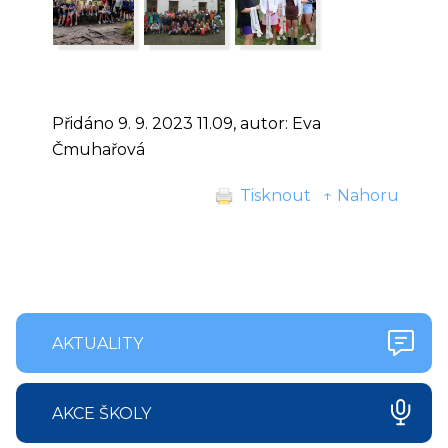
Přidáno 9. 9. 2023 11.09, autor: Eva
Čmuhařová
Tisknout
↑ Nahoru
AKTUALITY
AKCE ŠKOLY