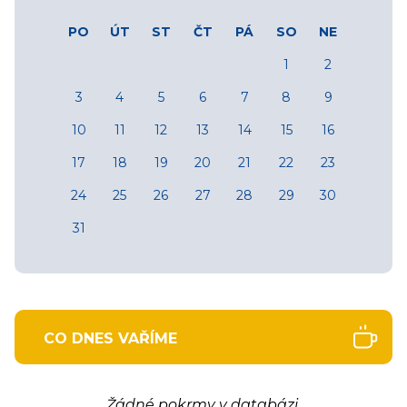
PO
ÚT
ST
ČT
PÁ
SO
NE
1
2
3
4
5
6
7
8
9
10
11
12
13
14
15
16
17
18
19
20
21
22
23
24
25
26
27
28
29
30
31
CO DNES VAŘÍME
Žádné pokrmy v databázi.