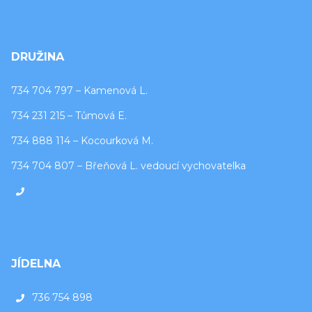
DRUŽINA
734 704 797 – Kamenová L.
734 231 215 – Tůmová E.
734 888 114 – Kocourková M.
734 704 807 – Břeňová L. vedoucí vychovatelka
JÍDELNA
736 754 898