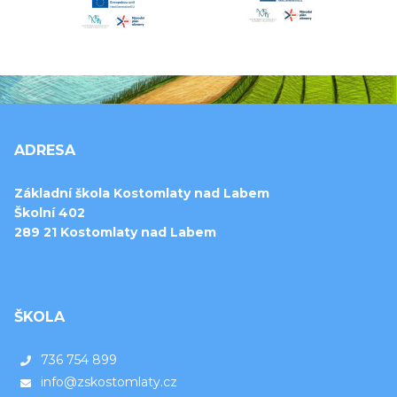
ADRESA
Základní škola Kostomlaty nad Labem
Školní 402
289 21 Kostomlaty nad Labem
ŠKOLA
736 754 899
info@zskostomlaty.cz