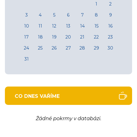
1
2
3
4
5
6
7
8
9
10
11
12
13
14
15
16
17
18
19
20
21
22
23
24
25
26
27
28
29
30
31
CO DNES VAŘÍME
Žádné pokrmy v databázi.