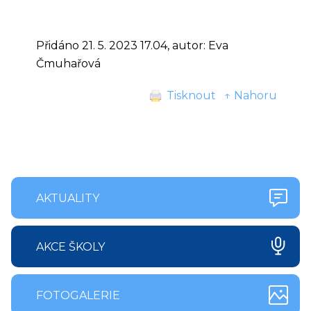
Přidáno 21. 5. 2023 17.04, autor: Eva
Čmuhařová
Tisknout
↑ Nahoru
AKTUALITY
AKCE ŠKOLY
FOTOGALERIE