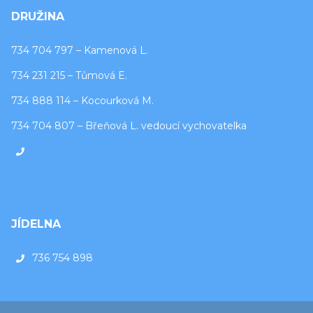
DRUŽINA
734 704 797 – Kamenová L.
734 231 215 – Tůmová E.
734 888 114 – Kocourková M.
734 704 807 – Břeňová L. vedoucí vychovatelka
JÍDELNA
736 754 898