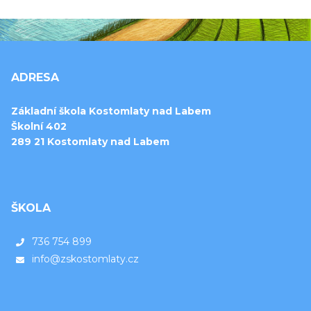
ADRESA
Základní škola Kostomlaty nad Labem
Školní 402
289 21 Kostomlaty nad Labem
ŠKOLA
736 754 899
info@zskostomlaty.cz