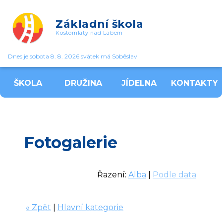
Základní škola
Kostomlaty nad Labem
Dnes je sobota 8. 8. 2026 svátek má Soběslav
ŠKOLA
DRUŽINA
JÍDELNA
KONTAKTY
Fotogalerie
Řazení:
Alba
|
Podle data
« Zpět
|
Hlavní kategorie