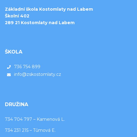
Základní škola Kostomlaty nad Labem
Školní 402
289 21 Kostomlaty nad Labem
ŠKOLA
736 754 899
info@zskostomlaty.cz
DRUŽINA
734 704 797 – Kamenová L.
734 231 215 – Tůmová E.