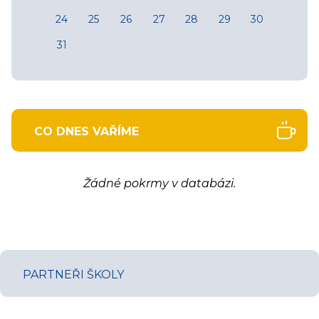
24
25
26
27
28
29
30
31
CO DNES VAŘÍME
Žádné pokrmy v databázi.
PARTNEŘI ŠKOLY