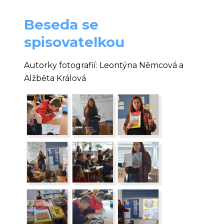
Beseda se
spisovatelkou
Autorky fotografií: Leontýna Němcová a
Alžběta Králová