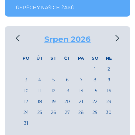
ÚSPĚCHY NAŠICH ŽÁKŮ
‹
›
Srpen 2026
PO
ÚT
ST
ČT
PÁ
SO
NE
1
2
3
4
5
6
7
8
9
10
11
12
13
14
15
16
17
18
19
20
21
22
23
24
25
26
27
28
29
30
31