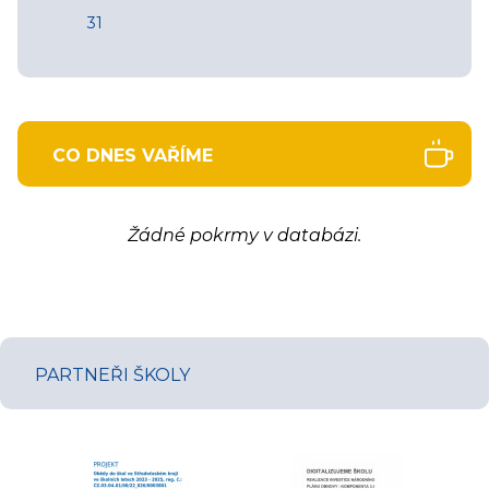
31
CO DNES VAŘÍME
Žádné pokrmy v databázi.
PARTNEŘI ŠKOLY