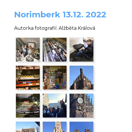
Norimberk 13.12. 2022
Autorka fotografií: Alžběta Králová