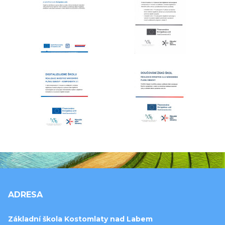
ADRESA
Základní škola Kostomlaty nad Labem