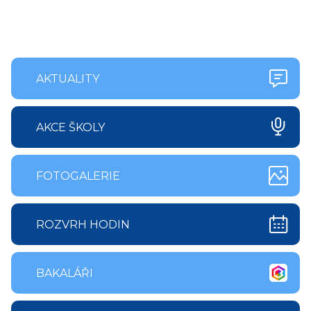
AKTUALITY
AKCE ŠKOLY
FOTOGALERIE
ROZVRH HODIN
BAKALÁŘI