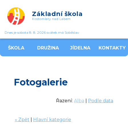
Základní škola
Kostomlaty nad Labem
Dnes je sobota 8. 8. 2026 svátek má Soběslav
ŠKOLA
DRUŽINA
JÍDELNA
KONTAKTY
Fotogalerie
Řazení:
Alba
|
Podle data
« Zpět
|
Hlavní kategorie