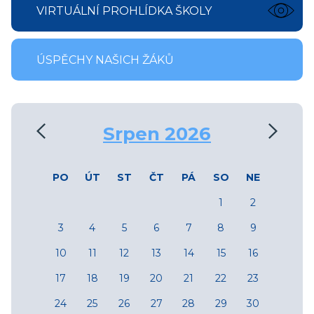
VIRTUÁLNÍ PROHLÍDKA ŠKOLY
ÚSPĚCHY NAŠICH ŽÁKŮ
‹
›
Srpen 2026
PO
ÚT
ST
ČT
PÁ
SO
NE
1
2
3
4
5
6
7
8
9
10
11
12
13
14
15
16
17
18
19
20
21
22
23
24
25
26
27
28
29
30