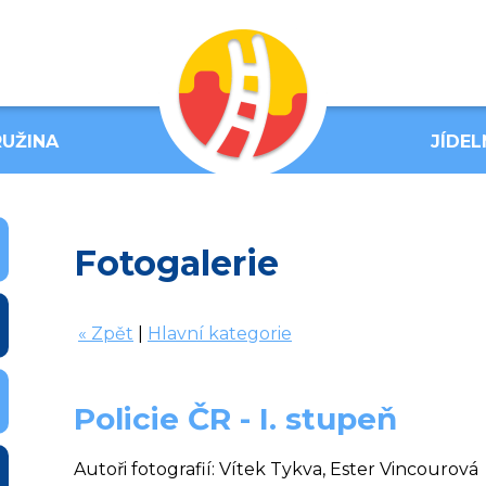
UŽINA
JÍDEL
Fotogalerie
« Zpět
|
Hlavní kategorie
Policie ČR - I. stupeň
Autoři fotografií: Vítek Tykva, Ester Vincourová