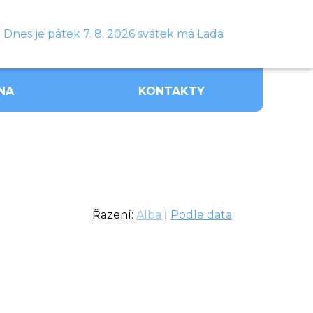
Dnes je pátek 7. 8. 2026 svátek má Lada
NA
KONTAKTY
Řazení:
Alba
|
Podle data