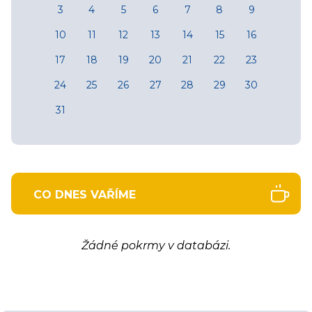
3
4
5
6
7
8
9
10
11
12
13
14
15
16
17
18
19
20
21
22
23
24
25
26
27
28
29
30
31
CO DNES VAŘÍME
Žádné pokrmy v databázi.