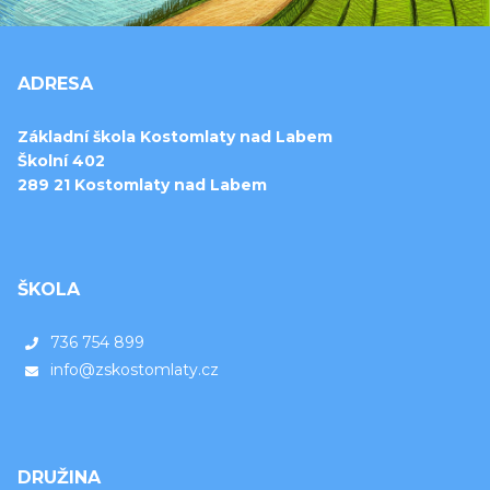
ADRESA
Základní škola Kostomlaty nad Labem
Školní 402
289 21 Kostomlaty nad Labem
ŠKOLA
736 754 899
info@zskostomlaty.cz
DRUŽINA