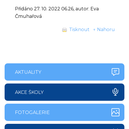
Přidáno 27. 10. 2022 06.26, autor: Eva
Čmuhařová
Tisknout
↑ Nahoru
AKTUALITY
AKCE ŠKOLY
FOTOGALERIE